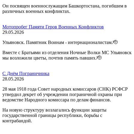
Он посвящен военнослужащим Башкортостана, погибшим в
различных военных конфликтах.
Мотопробег Памяти Геров Военных Конфликтов
29.05.2026
Ульяновск. Памятник Воинам - интернационалистам.🫡
Вместе с Братьями из отделения Ночные Волки МС Ульяновск
мы возложили цветы, почтив память павших.🫡
С Днём Пограничника
28.05.2026
28 мая 1918 года Совет народных комиссаров (СНК) РСФСР
утвердил декрет об учреждении пограничной охраны при
ведомстве Народного комиссара по делам финансов.
На новую структуру возлагались функции защиты
государственной границы республики, борьбы с
контрабандой.