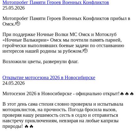
Мотопробег Памяти Героев Военных Конфликтов
25.05.2026
Мотопробег Памяти Героев Военных Конфликтов прибыл в
Омск.🫡
При поддержке Ночные Волки МС Омск и Мотоклуб
«Ночные Валькирии» Омск мы почтили память парней,
геройчески выполнявших боевые задачи по отстаиванию
интересов нашей родины за рубежом.🫡
Возложили цветы, развернули флаг.
Открытие мотосезона 2026 в Новосибирске
24.05.2026
Мотосезон 2026 в Новосибирске - официально открыт!🔥🔥🔥
В этот день сама стихия словно проверяла и испытывала
мотоциклистов, на прочность. Погода бросила вызов,
проверяя нашу решимость сесть в седло и отправиться
навстречу приключениям, невзирая на любые капризы
природы! 🔥🔥