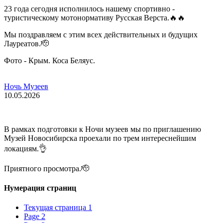
23 года сегодня исполнилось нашему спортивно -
туристическому мотонормативу Русская Верста.🔥🔥
Мы поздравляем с этим всех действительных и будущих
Лауреатов.🫡
Фото - Крым. Коса Беляус.
Ночь Музеев
10.05.2026
В рамках подготовки к Ночи музеев мы по приглашению
Музей Новосибирска проехали по трем интереснейшим
локациям.👌
Приятного просмотра.🫡
Нумерация страниц
Текущая страница
1
Page
2