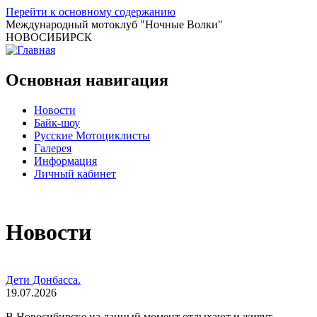
Перейти к основному содержанию
Международный мотоклуб
"Ночные Волки"
НОВОСИБИРСК
Основная навигация
Новости
Байк-шоу
Русские Мотоциклисты
Галерея
Информация
Личный кабинет
Новости
Дети Донбасса.
19.07.2026
В Новосибирске на данный момент отдыхают и живут