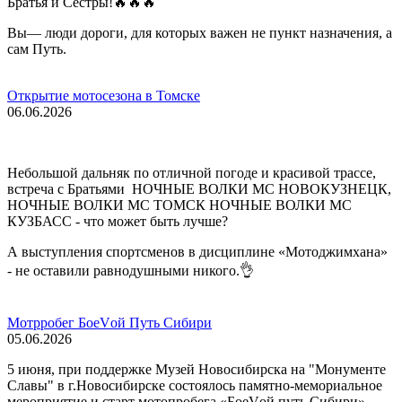
Братья и Сестры!🔥🔥🔥
Вы— люди дороги, для которых важен не пункт назначения, а
сам Путь.
Открытие мотосезона в Томске
06.06.2026
Небольшой дальняк по отличной погоде и красивой трассе,
встреча с Братьями НОЧНЫЕ ВОЛКИ МС НОВОКУЗНЕЦК,
НОЧНЫЕ ВОЛКИ МС ТОМСК НОЧНЫЕ ВОЛКИ МС
КУЗБАСС - что может быть лучше?
А выступления спортсменов в дисциплине «Мотоджимхана»
- не оставили равнодушными никого.👌
Мотрробег БоеVой Путь Сибири
05.06.2026
5 июня, при поддержке Музей Новосибирска на "Монументе
Славы" в г.Новосибирске состоялось памятно-мемориальное
мероприятие и старт мотопробега «БоеVой путь Сибири»,