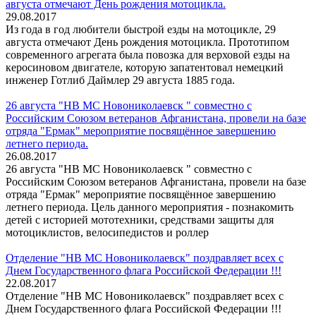
августа отмечают День рождения мотоцикла.
29.08.2017
Из года в год любители быстрой езды на мотоцикле, 29
августа отмечают День рождения мотоцикла. Прототипом
современного агрегата была повозка для верховой езды на
керосиновом двигателе, которую запатентовал немецкий
инженер Готлиб Даймлер 29 августа 1885 года.
26 августа "НВ МС Новониколаевск " совместно с
Российским Союзом ветеранов Афганистана, провели на базе
отряда "Ермак" мероприятие посвящённое завершению
летнего периода.
26.08.2017
26 августа "НВ МС Новониколаевск " совместно с
Российским Союзом ветеранов Афганистана, провели на базе
отряда "Ермак" мероприятие посвящённое завершению
летнего периода. Цель данного мероприятия - познакомить
детей с историей мототехники, средствами защиты для
мотоциклистов, велосипедистов и роллер
Отделение "НВ МС Новониколаевск" поздравляет всех с
Днем Государственного флага Российской Федерации !!!
22.08.2017
Отделение "НВ МС Новониколаевск" поздравляет всех с
Днем Государственного флага Российской Федерации !!!