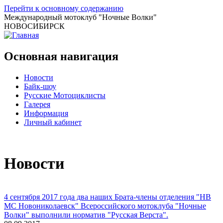
Перейти к основному содержанию
Международный мотоклуб
"Ночные Волки"
НОВОСИБИРСК
Основная навигация
Новости
Байк-шоу
Русские Мотоциклисты
Галерея
Информация
Личный кабинет
Новости
4 сентября 2017 года два наших Брата-члены отделения "НВ
МС Новониколаевск" Всероссийского мотоклуба "Ночные
Волки" выполнили норматив "Русская Верста".