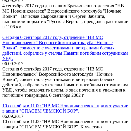
08.09.2017
4 сентября 2017 года два наших Брата-члены отделения "НВ
МС Новониколаевск" Всероссийского мотоклуба "Ночные
Волки" - Вячеслав Сыроквашин и Сергей Забашта,
выполнили норматив "Русская Верста", преодолев расстояние
в 1108 км.
Сегодня 6 сентября 2017 года, отделение "НВ МС
Новониколаевск" Всероссийского мотоклуба "Ночные
Волки", совместно с участниками и ветеранами боевых
действий, собрались у стеллы Памяти погибшим сотрудникам
УВД.
06.09.2017
Сегодня 6 сентября 2017 года, отделение "НВ МС
Новониколаевск" Всероссийского мотоклуба "Ночные
Волки", совместно с участниками и ветеранами боевых
действий, собрались у стеллы Памяти погибшим сотрудникам
УВД , чтобы возложить цветы, в знак почтения и уважения к
погибшим товарищам. 6 сентября 2002 г
10 сентября в 11.00 "НВ МС Новониколаевск" примет участие
в акции "СПАСЕМ ЧЕМСКОЙ БОР".
06.09.2017
10 сентября в 11.00 "НВ МС Новониколаевск" примет участие
в акции "СПАСЕМ ЧЕМСКОЙ БОР". К участию