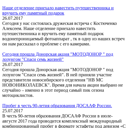
Наше отделение приехало навестить путешественника и
вручить ему памятный подарок
26.07.2017
Сегодня у нас состоялась дружеская встреча с Костюченко
Алексеем. Наше отделение приехало навестить
путешественника и вручить ему памятный подарок
водонепроницаемый фотоаппарат , тк в одну из наших встреч
он нам рассказал о проблеме с его камерами.
Сегодня прошла Донорская акция "МОТОДОНОР " под
лозунгом "Спаси семь жизней"
26.07.2017
Сегодня прошла Донорская акция "МОТОДОНОР " под
лозунгом "Спаси семь жизней". В ней приняли участие
представители новосибирского отделения "НВ МС
НОВОНИКОЛАЕВСК". Время для начала акции выбрано не
случайно – именно в этот период самый пик сезона
мотоциклистов.
Пробег в честь 90-летия образования ДОСААФ России.
25.07.2017
В честь 90-летия образования ДОСААФ России в июле-
августе 2017 года проводится комплексный международный
комбинированный пробег в формате эстафеты под девизом «С