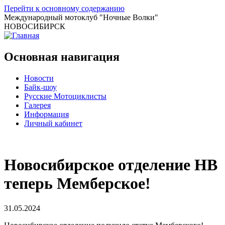
Перейти к основному содержанию
Международный мотоклуб
"Ночные Волки"
НОВОСИБИРСК
Основная навигация
Новости
Байк-шоу
Русские Мотоциклисты
Галерея
Информация
Личный кабинет
Новосибирское отделение НВ
теперь Мемберское!
31.05.2024