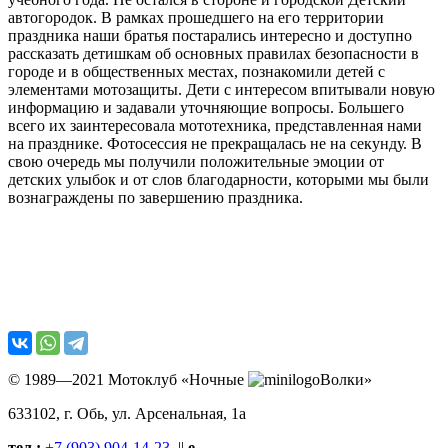
автогородок. В рамках прошедшего на его территории
праздника наши братья постарались интересно и доступно
рассказать детишкам об основных правилах безопасности в
городе и в общественных местах, познакомили детей с
элементами мотозащиты. Дети с интересом впитывали новую
информацию и задавали уточняющие вопросы. Большего
всего их заинтересовала мототехника, представленная нами
на празднике. Фотосессия не прекращалась не на секунду. В
свою очередь мы получили положительные эмоции от
детских улыбок и от слов благодарности, которыми мы были
вознаграждены по завершению праздника.
© 1989—2021 Мотоклуб «Ночные
Волки»
633102
, г. Обь, ул.
Арсенальная, 1а
тел.:
+7 (903) 904-14-23
||
e-