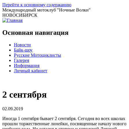
Перейти к основному содержанию
Международный мотоклуб
"Ночные Волки"
НОВОСИБИРСК
Основная навигация
Новости
Байк-шоу
Русские Мотоциклисты
Галерея
Информация
Личный кабинет
2 сентября
02.09.2019
Иногда 1 сентября бывает 2 сентября. Сегодня во всех школах
прошли торжественные линейки, посвященные началу нового
учебного года. Не остался в стороне и городской Детский