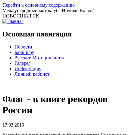
Перейти к основному содержанию
Международный мотоклуб
"Ночные Волки"
НОВОСИБИРСК
Основная навигация
Новости
Байк-шоу
Русские Мотоциклисты
Галерея
Информация
Личный кабинет
Флаг - в книге рекордов
России
17.03.2019