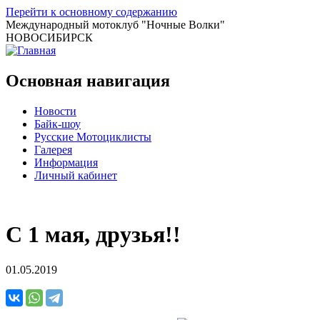
Перейти к основному содержанию
Международный мотоклуб
"Ночные Волки"
НОВОСИБИРСК
Основная навигация
Новости
Байк-шоу
Русские Мотоциклисты
Галерея
Информация
Личный кабинет
С 1 мая, друзья!!
01.05.2019