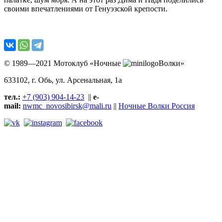
своими впечатлениями от Генуэзской крепости.
© 1989—2021 Мотоклуб «Ночные
Волки»
633102
, г. Обь, ул.
Арсенальная, 1а
тел.:
+7 (903) 904-14-23
||
e-
mail:
nwmc_novosibirsk@mali.ru
||
Ночные Волки Россия