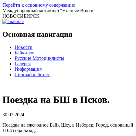
Перейти к основному содержанию
Международный мотоклуб
"Ночные Волки"
НОВОСИБИРСК
Основная навигация
Новости
Байк-шоу
Русские Мотоциклисты
Галерея
Информация
Личный кабинет
Поездка на БШ в Псков.
30.07.2024
Поездка на ежегодное Байк Шоу, в Изборск. Город, основаный
1164 года назад.