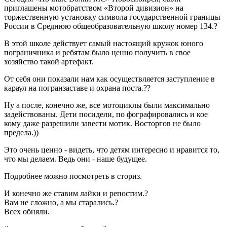
приглашены мотобратством «Второй дивизион» на
торжественную установку символа государственной границы
России в Среднюю общеобразовательную школу номер 134.?
В этой школе действует самый настоящий кружок юного
пограничника и ребятам было ценно получить в свое
хозяйство такой артефакт.
От себя они показали нам как осуществляется заступление в
караул на погранзаставе и охрана поста.??
Ну а после, конечно же, все мотоциклы были максимально
задействованы. Дети посидели, по фографировались и кое
кому даже разрешили завести мотик. Восторгов не было
предела.))
Это очень ценно - видеть, что детям интересно и нравится то,
что мы делаем. Ведь они - наше будущее.
Подробнее можно посмотреть в сториз.
И конечно же ставим лайки и репостим.?
Вам не сложно, а мы старались.?
Всех обняли.