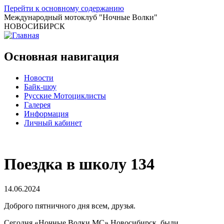
Перейти к основному содержанию
Международный мотоклуб
"Ночные Волки"
НОВОСИБИРСК
Основная навигация
Новости
Байк-шоу
Русские Мотоциклисты
Галерея
Информация
Личный кабинет
Поездка в школу 134
14.06.2024
Доброго пятничного дня всем, друзья.
Сегодня «Ночные Волки МС» Новосибирск, были