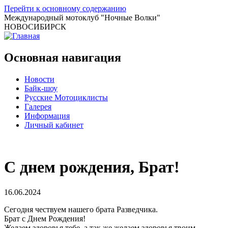
Перейти к основному содержанию
Международный мотоклуб
"Ночные Волки"
НОВОСИБИРСК
Основная навигация
Новости
Байк-шоу
Русские Мотоциклисты
Галерея
Информация
Личный кабинет
С днем рождения, Брат!
16.06.2024
Сегодня чествуем нашего брата Разведчика.
Брат с Днем Рождения!
Желаем здоровья тебе, а так же желаем здоровья твоим