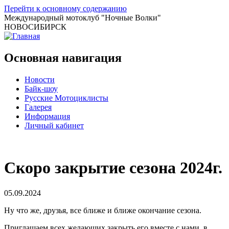
Перейти к основному содержанию
Международный мотоклуб
"Ночные Волки"
НОВОСИБИРСК
Основная навигация
Новости
Байк-шоу
Русские Мотоциклисты
Галерея
Информация
Личный кабинет
Скоро закрытие сезона 2024г.
05.09.2024
Ну что же, друзья, все ближе и ближе окончание сезона.
Приглашаем всех желающих закрыть его вместе с нами, в