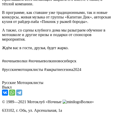
тёплой компании.
В программе, как ставшие уже традиционными, так и новые
конкурсы, живая музыка от группы «Капитан Дик», авторская
кухня от райдер-паба «Пикник у рыжей бороды».
А также, со сцены клубного дома мы разыграем обучение в
мотошколе и другие призы и подарки от спонсоров
мероприятия.
Ждём вас в гости, друзья, будет жарко.
#ночныеволки #ночныеволкиновосибирск
#русскиемотоциклисты #закрытиесезона2024
Русские Мотоциклисты
Выкл
© 1989—2021 Мотоклуб «Ночные
Волки»
633102
, г. Обь, ул.
Арсенальная, 1а